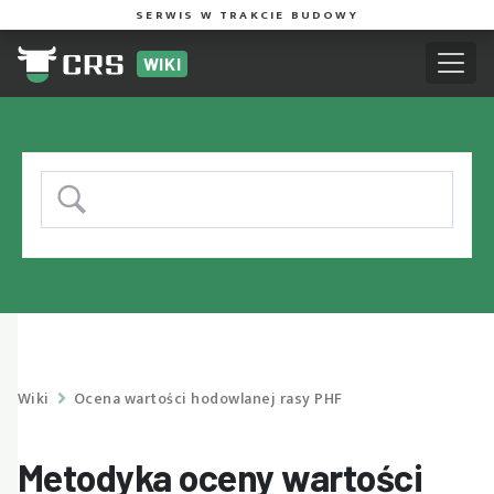
SERWIS W TRAKCIE BUDOWY
WIKI
Wiki
Ocena wartości hodowlanej rasy PHF
Metodyka oceny wartości