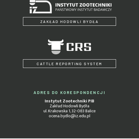
ZAKŁAD HODOWLI BYDŁA
CATTLE REPORTING SYSTEM
ADRES DO KORESPONDENCJI
Instytut Zootechniki PIB
Zakład Hodowli Bydła
ul. Krakowska 1, 32-083 Balice
ocena.bydlo@iz.edu.pl