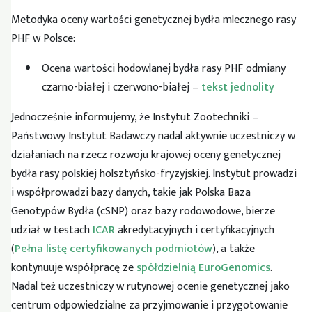
Metodyka oceny wartości genetycznej bydła mlecznego rasy
PHF w Polsce:
Ocena wartości hodowlanej bydła rasy PHF odmiany
czarno-białej i czerwono-białej –
tekst jednolity
Jednocześnie informujemy, że Instytut Zootechniki –
Państwowy Instytut Badawczy nadal aktywnie uczestniczy w
działaniach na rzecz rozwoju krajowej oceny genetycznej
bydła rasy polskiej holsztyńsko-fryzyjskiej. Instytut prowadzi
i współprowadzi bazy danych, takie jak Polska Baza
Genotypów Bydła (cSNP) oraz bazy rodowodowe, bierze
udział w testach
ICAR
akredytacyjnych i certyfikacyjnych
(
Pełna listę certyfikowanych podmiotów
), a także
kontynuuje współpracę ze
spółdzielnią EuroGenomics
.
Nadal też uczestniczy w rutynowej ocenie genetycznej jako
centrum odpowiedzialne za przyjmowanie i przygotowanie