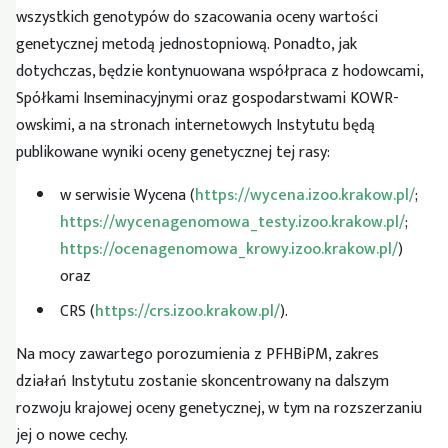
wszystkich genotypów do szacowania oceny wartości
genetycznej metodą jednostopniową. Ponadto, jak
dotychczas, będzie kontynuowana współpraca z hodowcami,
Spółkami Inseminacyjnymi oraz gospodarstwami KOWR-
owskimi, a na stronach internetowych Instytutu będą
publikowane wyniki oceny genetycznej tej rasy:
w serwisie Wycena (
https://wycena.izoo.krakow.pl/
;
https://wycenagenomowa_testy.izoo.krakow.pl/
;
https://ocenagenomowa_krowy.izoo.krakow.pl/
)
oraz
CRS (
https://crs.izoo.krakow.pl/
).
Na mocy zawartego porozumienia z PFHBiPM, zakres
działań Instytutu zostanie skoncentrowany na dalszym
rozwoju krajowej oceny genetycznej, w tym na rozszerzaniu
jej o nowe cechy.