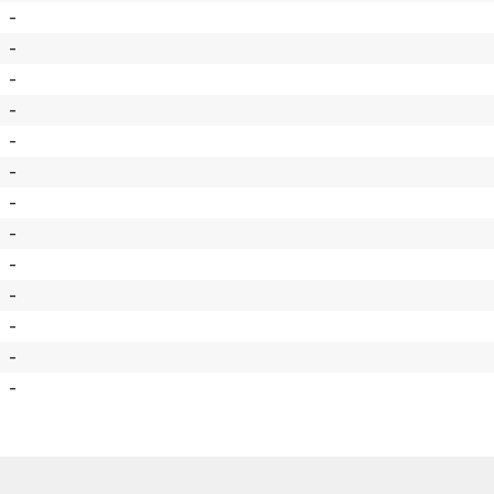
-
-
-
-
-
-
-
-
-
-
-
-
-