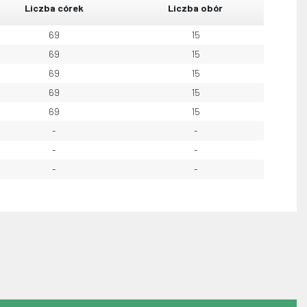
Liczba córek
Liczba obór
69
15
69
15
69
15
69
15
69
15
-
-
-
-
-
-