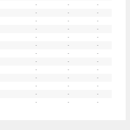
-
-
-
-
-
-
-
-
-
-
-
-
-
-
-
-
-
-
-
-
-
-
-
-
-
-
-
-
-
-
-
-
-
-
-
-
-
-
-