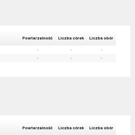
Powtarzalność
Liczba córek
Liczba obór
-
-
-
-
-
-
Powtarzalność
Liczba córek
Liczba obór