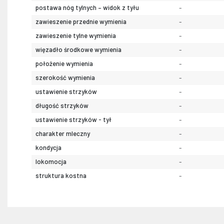
postawa nóg tylnych – widok z tyłu
-
zawieszenie przednie wymienia
-
zawieszenie tylne wymienia
-
więzadło środkowe wymienia
-
położenie wymienia
-
szerokość wymienia
-
ustawienie strzyków
-
długość strzyków
-
ustawienie strzyków - tył
-
charakter mleczny
-
kondycja
-
lokomocja
-
struktura kostna
-