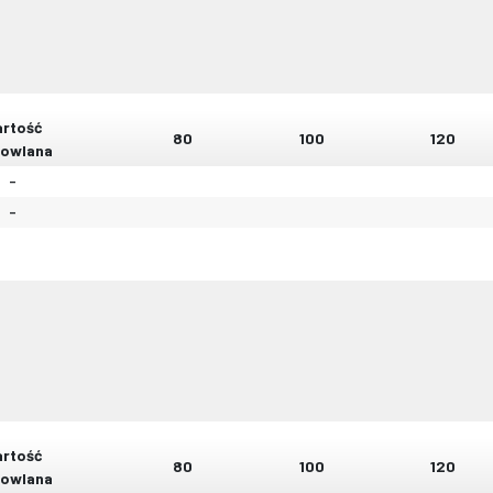
rtość
80
100
120
owlana
-
-
rtość
80
100
120
owlana