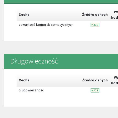
Wa
Cecha
Źródło danych
hod
zawartość komórek somatycznych
MACE
Długowieczność
Wa
Cecha
Źródło danych
hod
długowieczność
MACE