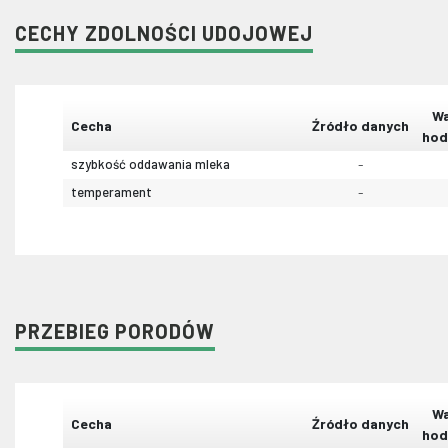
CECHY ZDOLNOŚCI UDOJOWEJ
Wa
Cecha
Źródło danych
hod
szybkość oddawania mleka
-
temperament
-
PRZEBIEG PORODÓW
Wa
Cecha
Źródło danych
hod