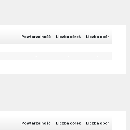
Powtarzalność
Liczba córek
Liczba obór
-
-
-
-
-
-
Powtarzalność
Liczba córek
Liczba obór