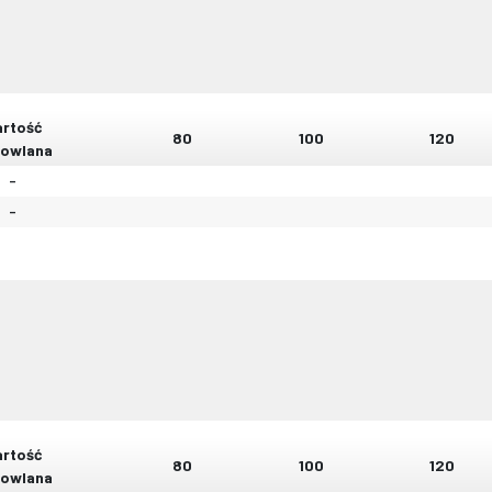
rtość
80
100
120
owlana
-
-
rtość
80
100
120
owlana