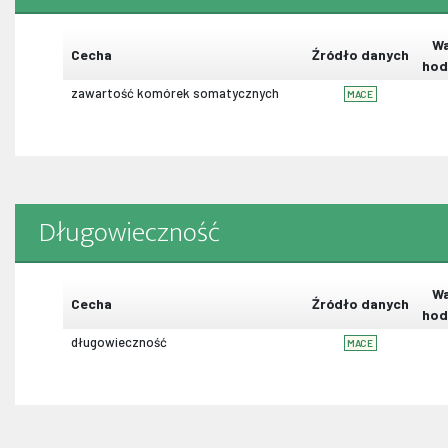
Wa
Cecha
Źródło danych
hod
zawartość komórek somatycznych
MACE
Długowieczność
Wa
Cecha
Źródło danych
hod
długowieczność
MACE