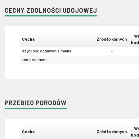
CECHY ZDOLNOŚCI UDOJOWEJ
Wa
Cecha
Źródło danych
hod
szybkość oddawania mleka
-
temperament
-
PRZEBIEG PORODÓW
Wa
Cecha
Źródło danych
hod