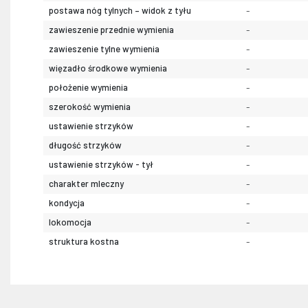
postawa nóg tylnych – widok z tyłu
-
zawieszenie przednie wymienia
-
zawieszenie tylne wymienia
-
więzadło środkowe wymienia
-
położenie wymienia
-
szerokość wymienia
-
ustawienie strzyków
-
długość strzyków
-
ustawienie strzyków - tył
-
charakter mleczny
-
kondycja
-
lokomocja
-
struktura kostna
-