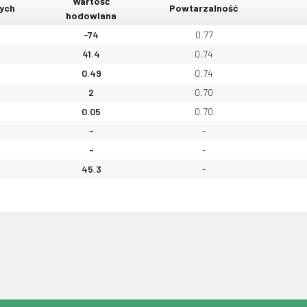
Wartość
ych
Powtarzalność
hodowlana
-74
0.77
41.4
0.74
0.49
0.74
2
0.70
0.05
0.70
-
-
-
-
45.3
-