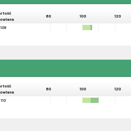
rtość
80
100
120
owlana
106
rtość
80
100
120
owlana
110