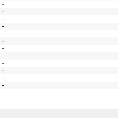
-
-
-
-
-
-
-
-
-
-
-
-
-