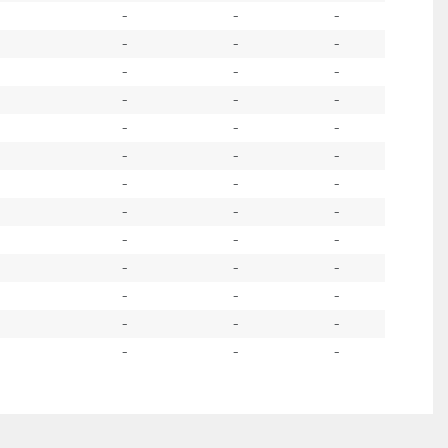
-
-
-
-
-
-
-
-
-
-
-
-
-
-
-
-
-
-
-
-
-
-
-
-
-
-
-
-
-
-
-
-
-
-
-
-
-
-
-