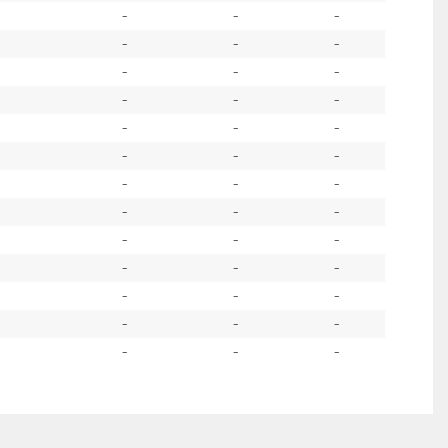
-
-
-
-
-
-
-
-
-
-
-
-
-
-
-
-
-
-
-
-
-
-
-
-
-
-
-
-
-
-
-
-
-
-
-
-
-
-
-