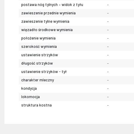
postawa nóg tylnych – widok z tyłu
-
zawieszenie przednie wymienia
-
zawieszenie tylne wymienia
-
więzadło środkowe wymienia
-
położenie wymienia
-
szerokość wymienia
-
ustawienie strzyków
-
długość strzyków
-
ustawienie strzyków - tył
-
charakter mleczny
-
kondycja
-
lokomocja
-
struktura kostna
-