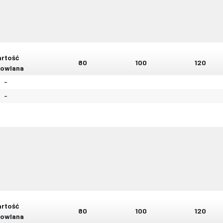
rtość
80
100
120
owlana
-
-
rtość
80
100
120
owlana