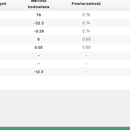
Wartość
ych
Powtarzalność
hodowlana
79
0.76
-22.2
0.74
-0.28
0.74
5
0.69
0.03
0.69
-
-
-
-
-12.3
-