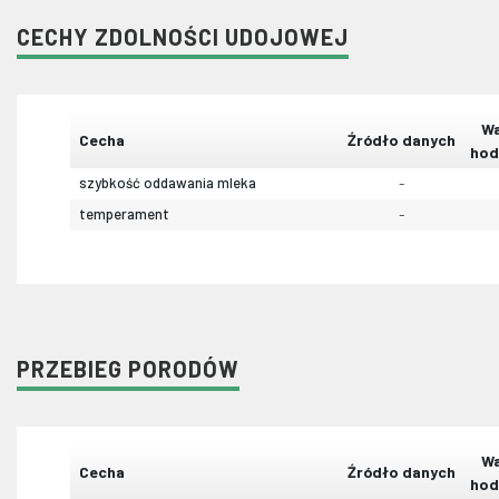
CECHY ZDOLNOŚCI UDOJOWEJ
Wa
Cecha
Źródło danych
hod
szybkość oddawania mleka
-
temperament
-
PRZEBIEG PORODÓW
Wa
Cecha
Źródło danych
hod