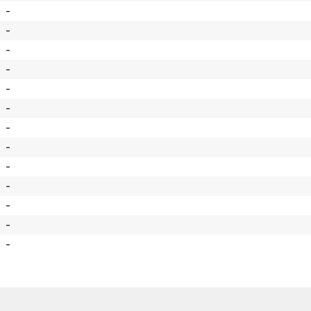
-
-
-
-
-
-
-
-
-
-
-
-
-