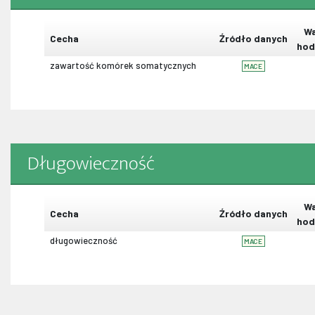
Wa
Cecha
Źródło danych
hod
zawartość komórek somatycznych
MACE
Długowieczność
Wa
Cecha
Źródło danych
hod
długowieczność
MACE