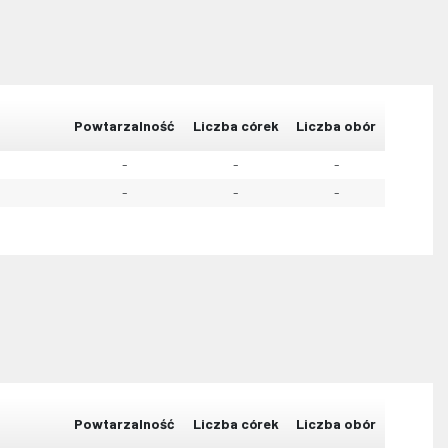
Powtarzalność
Liczba córek
Liczba obór
-
-
-
-
-
-
Powtarzalność
Liczba córek
Liczba obór