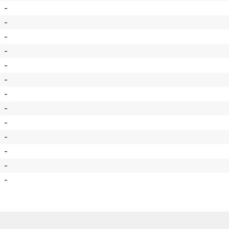
-
-
-
-
-
-
-
-
-
-
-
-
-