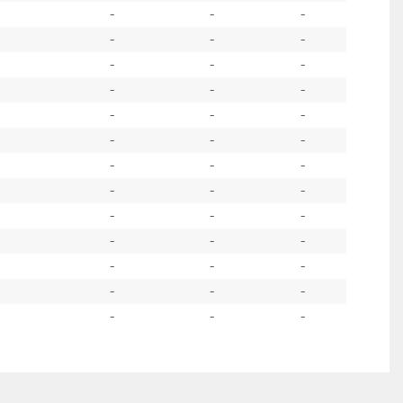
-
-
-
-
-
-
-
-
-
-
-
-
-
-
-
-
-
-
-
-
-
-
-
-
-
-
-
-
-
-
-
-
-
-
-
-
-
-
-