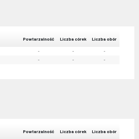
Powtarzalność
Liczba córek
Liczba obór
-
-
-
-
-
-
Powtarzalność
Liczba córek
Liczba obór