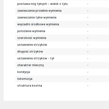
postawa nóg tylnych – widok z tyłu
-
zawieszenie przednie wymienia
-
zawieszenie tylne wymienia
-
więzadło środkowe wymienia
-
położenie wymienia
-
szerokość wymienia
-
ustawienie strzyków
-
długość strzyków
-
ustawienie strzyków - tył
-
charakter mleczny
-
kondycja
-
lokomocja
-
struktura kostna
-