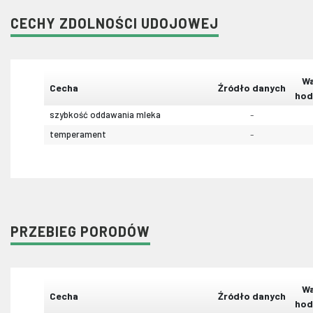
CECHY ZDOLNOŚCI UDOJOWEJ
Wa
Cecha
Źródło danych
hod
szybkość oddawania mleka
-
temperament
-
PRZEBIEG PORODÓW
Wa
Cecha
Źródło danych
hod