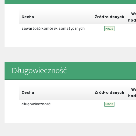
Wa
Cecha
Źródło danych
hod
zawartość komórek somatycznych
MACE
Długowieczność
Wa
Cecha
Źródło danych
hod
długowieczność
MACE