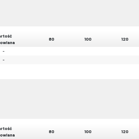
rtość
80
100
120
owlana
-
-
rtość
80
100
120
owlana