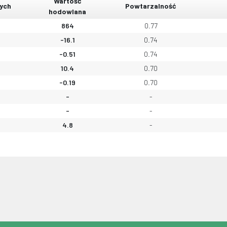
Wartość
ych
Powtarzalność
hodowlana
864
0.77
-16.1
0.74
-0.51
0.74
10.4
0.70
-0.19
0.70
-
-
-
-
4.8
-