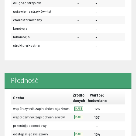
długość strzyków
-
-
-
ustawienie strzyków - tył
-
-
-
charakter mleczny
-
-
-
kondycja
-
-
-
lokomocja
-
-
-
struktura kostna
-
-
-
Płodność
Źródło
Wartość
Cecha
danych
hodowlana
współczynnik zapłodnienia jałówek
123
MACE
współczynnik zapłodnienia krów
107
MACE
przestój poporodowy
-
-
odstęp międzyciążowy
104
MACE