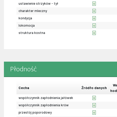
ustawienie strzyków - tył
G
charakter mleczny
G
kondycja
G
lokomocja
G
struktura kostna
G
Płodność
Wa
Cecha
Źródło danych
hod
współczynnik zapłodnienia jałówek
G
współczynnik zapłodnienia krów
G
przestój poporodowy
G