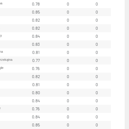
na
0.78
0
0
0.85
0
0
0.82
0
0
0.82
0
0
ty
0.84
0
0
0.83
0
0
na
0.81
0
0
przekątna
0.77
0
0
gle
0.76
0
0
0.82
0
0
0.81
0
0
0.80
0
0
0.84
0
0
e
0.76
0
0
0.84
0
0
0.85
0
0