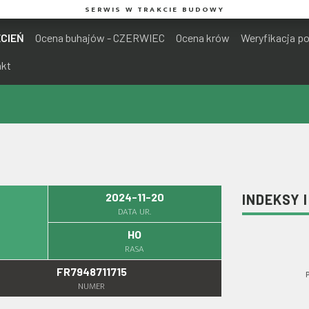
SERWIS W TRAKCIE BUDOWY
ECIEŃ
Ocena buhajów - CZERWIEC
Ocena krów
Weryfikacja p
akt
2024-11-20
INDEKSY 
DATA UR.
HO
RASA
FR7948711715
NUMER