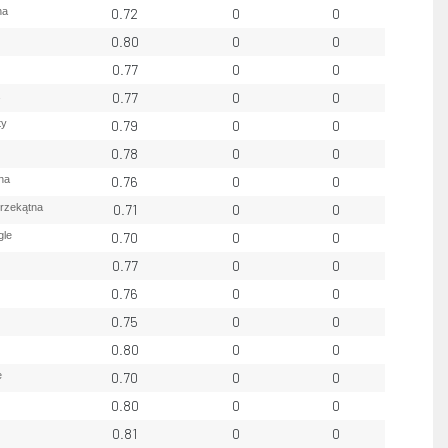
na
0.72
0
0
0.80
0
0
0.77
0
0
0.77
0
0
ty
0.79
0
0
0.78
0
0
na
0.76
0
0
przekątna
0.71
0
0
gle
0.70
0
0
0.77
0
0
0.76
0
0
0.75
0
0
0.80
0
0
e
0.70
0
0
0.80
0
0
0.81
0
0