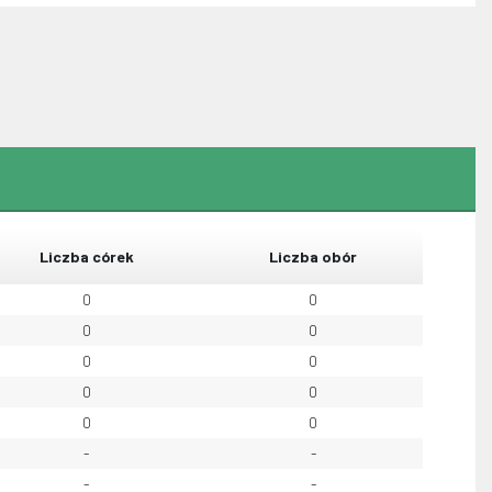
Liczba córek
Liczba obór
0
0
0
0
0
0
0
0
0
0
-
-
-
-