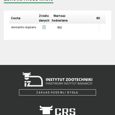
Źródło
Wartość
Cecha
80
danych
hodowlana
dermatitis digitalis
102
G
ZAKŁAD HODOWLI BYDŁA