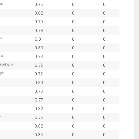
na
0.75
0
0
0.82
0
0
0.79
0
0
0.79
0
0
ty
0.81
0
0
0.80
0
0
na
0.78
0
0
przekątna
0.73
0
0
gle
0.72
0
0
0.80
0
0
0.78
0
0
0.77
0
0
0.82
0
0
e
0.73
0
0
0.82
0
0
0.83
0
0