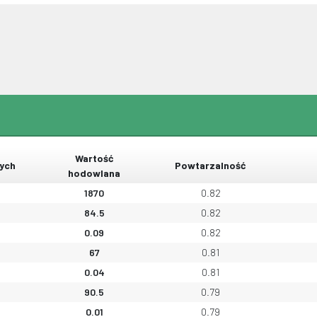
Wartość
ych
Powtarzalność
hodowlana
1870
0.82
84.5
0.82
0.09
0.82
67
0.81
0.04
0.81
90.5
0.79
0.01
0.79