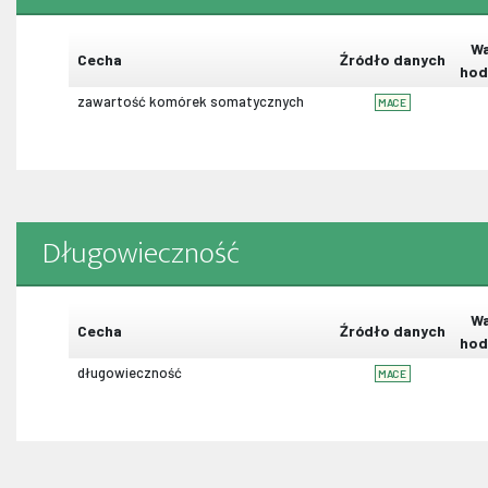
Wa
Cecha
Źródło danych
hod
zawartość komórek somatycznych
MACE
Długowieczność
Wa
Cecha
Źródło danych
hod
długowieczność
MACE