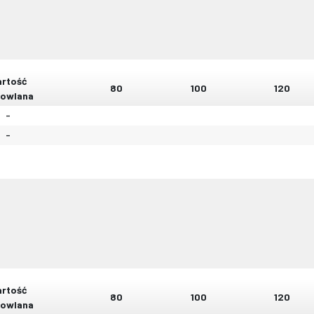
rtość
80
100
120
owlana
-
-
rtość
80
100
120
owlana