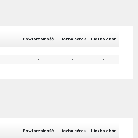
Powtarzalność
Liczba córek
Liczba obór
-
-
-
-
-
-
Powtarzalność
Liczba córek
Liczba obór