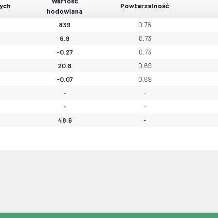
Wartość
ych
Powtarzalność
hodowlana
839
0.76
6.9
0.73
-0.27
0.73
20.8
0.69
-0.07
0.69
-
-
-
-
48.6
-