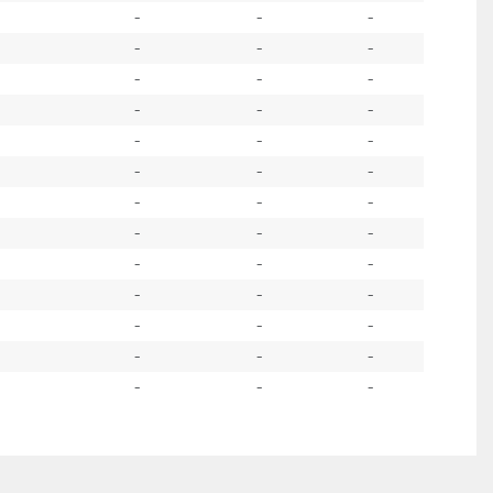
-
-
-
-
-
-
-
-
-
-
-
-
-
-
-
-
-
-
-
-
-
-
-
-
-
-
-
-
-
-
-
-
-
-
-
-
-
-
-