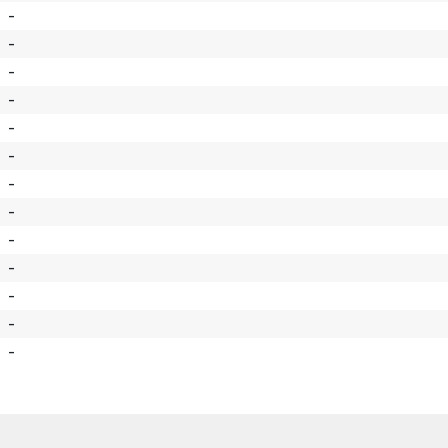
-
-
-
-
-
-
-
-
-
-
-
-
-