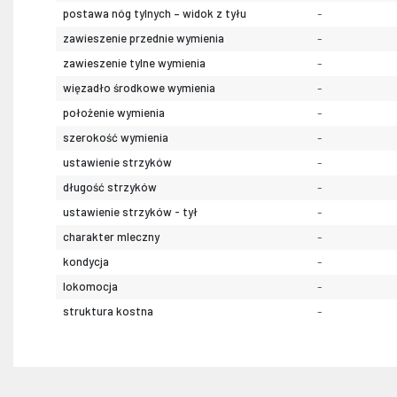
postawa nóg tylnych – widok z tyłu
-
zawieszenie przednie wymienia
-
zawieszenie tylne wymienia
-
więzadło środkowe wymienia
-
położenie wymienia
-
szerokość wymienia
-
ustawienie strzyków
-
długość strzyków
-
ustawienie strzyków - tył
-
charakter mleczny
-
kondycja
-
lokomocja
-
struktura kostna
-