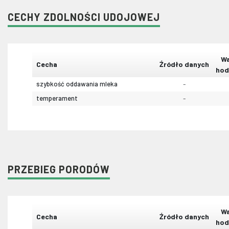
CECHY ZDOLNOŚCI UDOJOWEJ
Wa
Cecha
Źródło danych
hod
szybkość oddawania mleka
-
temperament
-
PRZEBIEG PORODÓW
Wa
Cecha
Źródło danych
hod