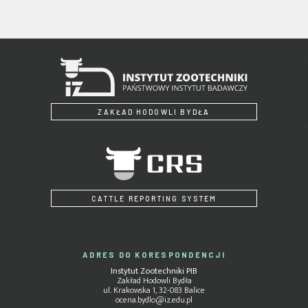
ZAKŁAD HODOWLI BYDŁA
CATTLE REPORTING SYSTEM
ADRES DO KORESPONDENCJI
Instytut Zootechniki PIB
Zakład Hodowli Bydła
ul. Krakowska 1, 32-083 Balice
ocena.bydlo@iz.edu.pl