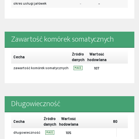
okres usługi jałówek
-
-
Zawartość komórek somatycznych
Źródło
Wartość
Cecha
danych
hodowlana
zawartość komórek somatycznych
107
MACE
Długowieczność
Źródło
Wartość
Cecha
80
danych
hodowlana
długowieczność
105
MACE