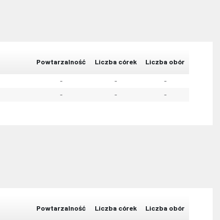
Powtarzalność
Liczba córek
Liczba obór
-
-
-
-
-
-
Powtarzalność
Liczba córek
Liczba obór