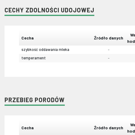
CECHY ZDOLNOŚCI UDOJOWEJ
Wa
Cecha
Źródło danych
hod
szybkość oddawania mleka
-
temperament
-
PRZEBIEG PORODÓW
Wa
Cecha
Źródło danych
hod