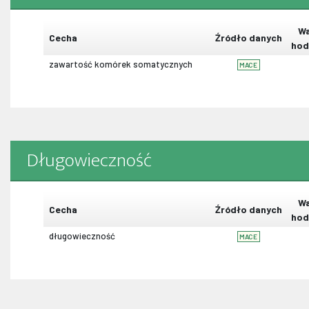
Wa
Cecha
Źródło danych
hod
zawartość komórek somatycznych
MACE
Długowieczność
Wa
Cecha
Źródło danych
hod
długowieczność
MACE