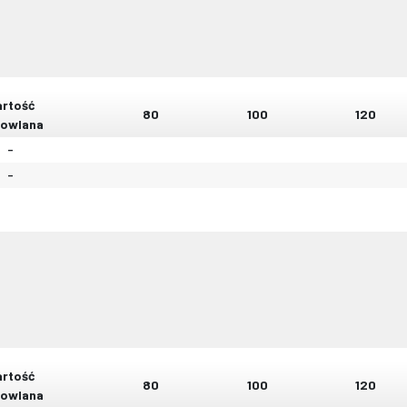
rtość
80
100
120
owlana
-
-
rtość
80
100
120
owlana