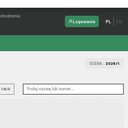
ochodzenia
Logowanie
PL
EN
OCENA:
2026/1
racic