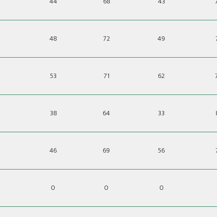
44
68
43
48
72
49
53
71
62
38
64
33
46
69
56
0
0
0