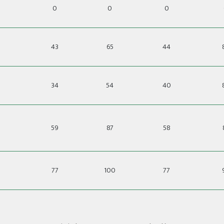
0
0
0
43
65
44
34
54
40
59
87
58
77
100
77