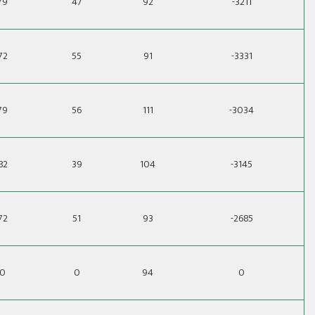
79
47
92
-3211
72
55
91
-3331
79
56
111
-3034
82
39
104
-3145
72
51
93
-2685
0
0
94
0