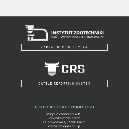
ZAKŁAD HODOWLI BYDŁA
CATTLE REPORTING SYSTEM
ADRES DO KORESPONDENCJI
Instytut Zootechniki PIB
Zakład Hodowli Bydła
ul. Krakowska 1, 32-083 Balice
ocena.bydlo@iz.edu.pl