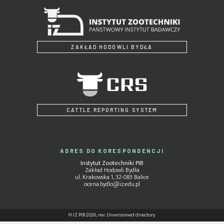
ZAKŁAD HODOWLI BYDŁA
CATTLE REPORTING SYSTEM
ADRES DO KORESPONDENCJI
Instytut Zootechniki PIB
Zakład Hodowli Bydła
ul. Krakowska 1, 32-083 Balice
ocena.bydlo@iz.edu.pl
© IZ PIB 2026, rev. Unversioned directory