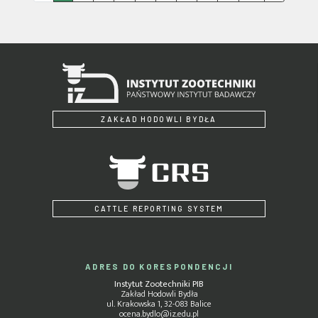
ZAKŁAD HODOWLI BYDŁA
CATTLE REPORTING SYSTEM
ADRES DO KORESPONDENCJI
Instytut Zootechniki PIB
Zakład Hodowli Bydła
ul. Krakowska 1, 32-083 Balice
ocena.bydlo@iz.edu.pl