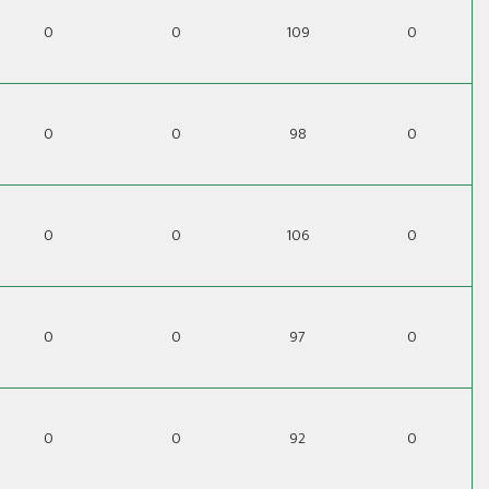
0
0
109
0
0
0
98
0
0
0
106
0
0
0
97
0
0
0
92
0