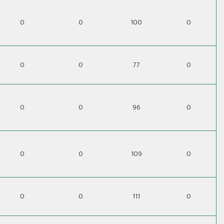
0
0
100
0
0
0
77
0
0
0
96
0
0
0
109
0
0
0
111
0