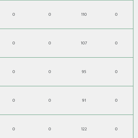
0
0
110
0
0
0
107
0
0
0
95
0
0
0
91
0
0
0
122
0