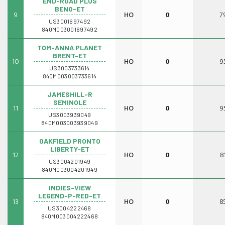
END-ROAD PLUS
BENO-ET
9
HO
0
7
US3001697492
840M003001697492
TOM-ANNA PLANET
BRENT-ET
10
HO
0
9
US3003733614
840M003003733614
JAMESHILL-R
SEMINOLE
11
HO
0
9
US3003939049
840M003003939049
OAKFIELD PRONTO
LIBERTY-ET
12
HO
0
8
US3004201949
840M003004201949
INDIES-VIEW
LEGEND-P-RED-ET
13
HO
0
8
US3004222468
840M003004222468