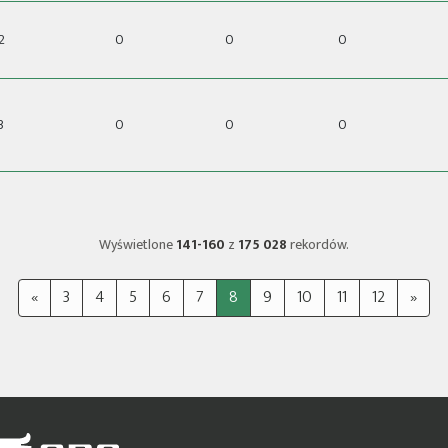
2
0
0
0
3
0
0
0
Wyświetlone
141-160
z
175 028
rekordów.
«
3
4
5
6
7
8
9
10
11
12
»