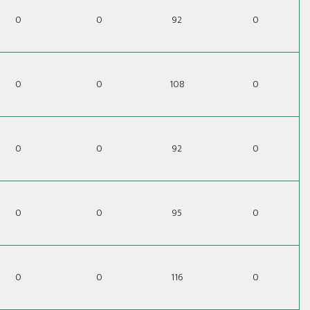
0
0
92
0
0
0
108
0
0
0
92
0
0
0
95
0
0
0
116
0