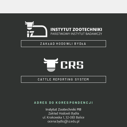
ZAKŁAD HODOWLI BYDŁA
CATTLE REPORTING SYSTEM
ADRES DO KORESPONDENCJI
Instytut Zootechniki PIB
Zakład Hodowli Bydła
ul. Krakowska 1, 32-083 Balice
ocena.bydlo@iz.edu.pl